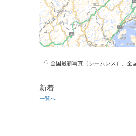
全国最新写真（シームレス）、全
新着
一覧へ