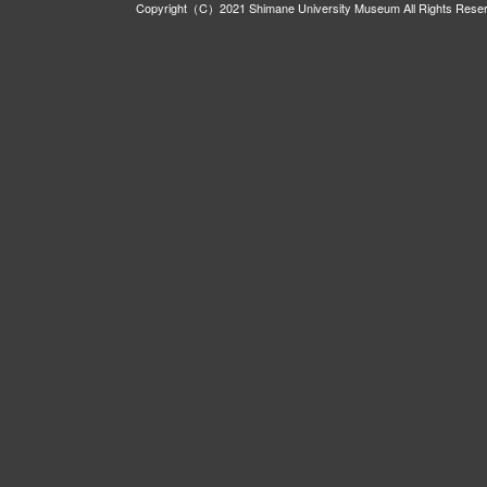
Copyright（C）2021 Shimane University Museum All Rights Rese