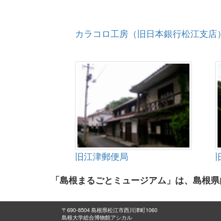
カラコロ工房（旧日本銀行松江支店
旧江津郵便局
「島根まるごとミュージアム」は、島根県
〒690-8504 島根県松江市西川津町1060
島根大学総合博物館アシカル