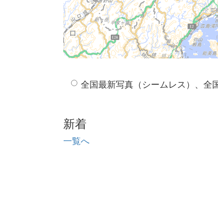
全国最新写真（シームレス）、全
新着
一覧へ