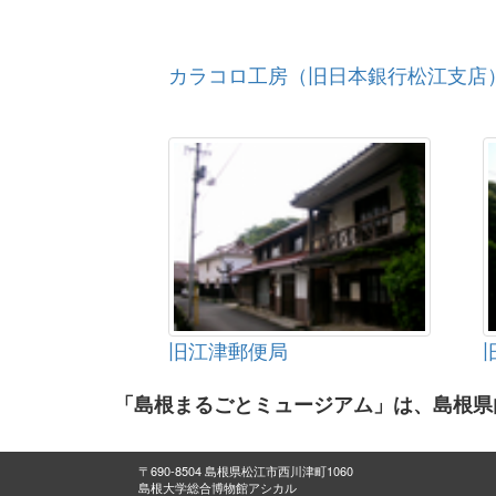
カラコロ工房（旧日本銀行松江支店
旧江津郵便局
「島根まるごとミュージアム」は、島根県
〒690-8504 島根県松江市西川津町1060
島根大学総合博物館アシカル