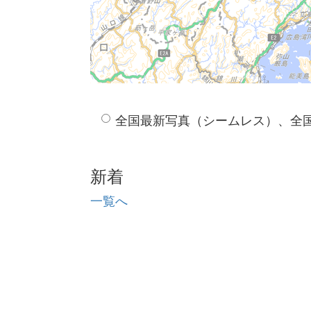
全国最新写真（シームレス）、全
新着
一覧へ