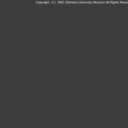
Copyright（C）2021 Shimane University Museum All Rights Rese