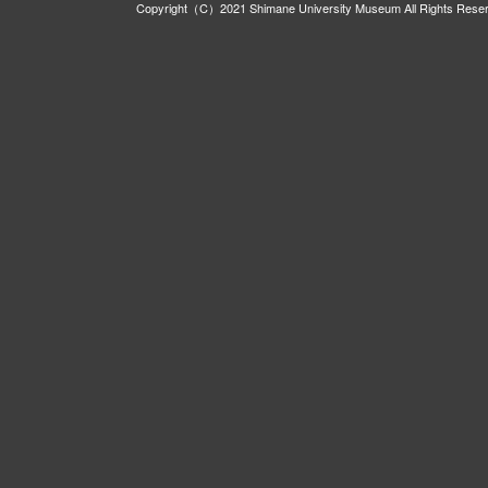
Copyright（C）2021 Shimane University Museum All Rights Rese