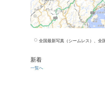
全国最新写真（シームレス）、全
新着
一覧へ