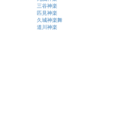
三谷神楽
匹見神楽
久城神楽舞
道川神楽