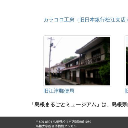
カラコロ工房（旧日本銀行松江支店
旧江津郵便局
「島根まるごとミュージアム」は、島根県
〒690-8504 島根県松江市西川津町1060
島根大学総合博物館アシカル