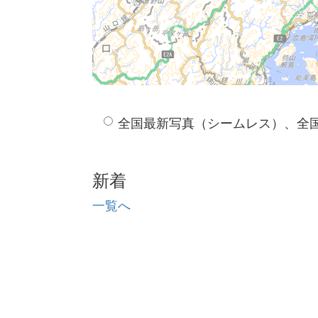
全国最新写真（シームレス）、全
新着
一覧へ