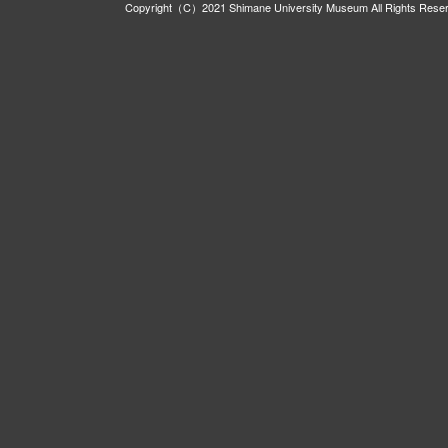
Copyright（C）2021 Shimane University Museum All Rights Rese