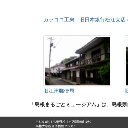
カラコロ工房（旧日本銀行松江支店
旧江津郵便局
「島根まるごとミュージアム」は、島根県
〒690-8504 島根県松江市西川津町1060
島根大学総合博物館アシカル