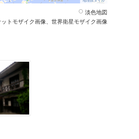
淡色地図
サットモザイク画像、世界衛星モザイク画像