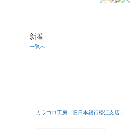
新着
一覧へ
カラコロ工房（旧日本銀行松江支店）