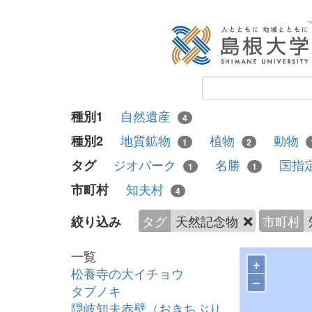
自然遺産
種別1
4
地質鉱物
植物
動物
種別2
1
2
ジオパーク
名勝
国指
タグ
1
1
知夫村
市町村
4
タグ
天然記念物
市町村
絞り込み
一覧
+
松養寺の大イチョウ
–
タブノキ
隠岐知夫赤壁（おきちぶり