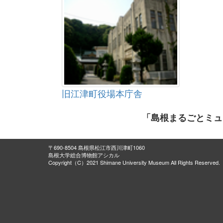
旧江津町役場本庁舎
「島根まるごとミュ
〒690-8504 島根県松江市西川津町1060
島根大学総合博物館アシカル
Copyright（C）2021 Shimane University Museum All Rights Reserved.