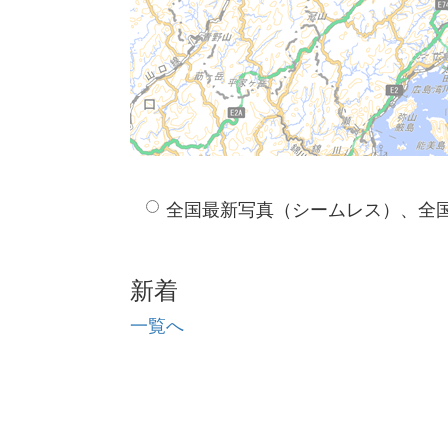
全国最新写真（シームレス）、全
新着
一覧へ