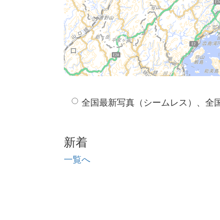
全国最新写真（シームレス）、全
新着
一覧へ