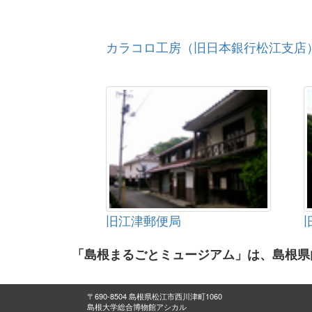
カラコロ工房（旧日本銀行松江支店
旧江津郵便局
「島根まるごとミュージアム」は、島根県
〒690-8504 島根県松江市西川津町1060
島根大学総合博物館アシカル