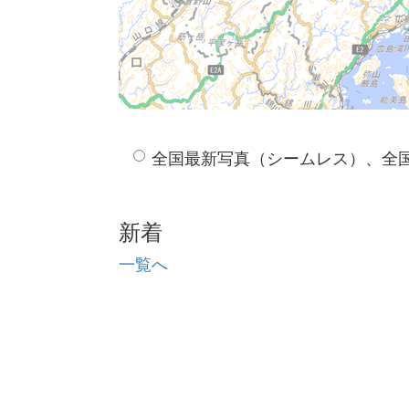
全国最新写真（シームレス）、全
新着
一覧へ