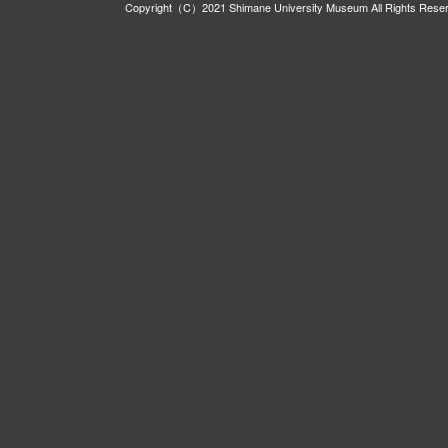
Copyright（C）2021 Shimane University Museum All Rights Rese