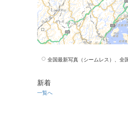
全国最新写真（シームレス）、全
新着
一覧へ