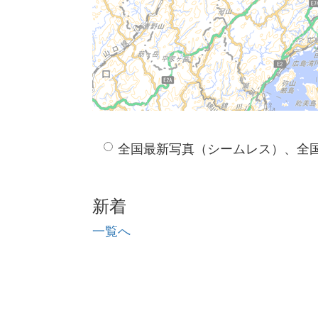
全国最新写真（シームレス）、全
新着
一覧へ