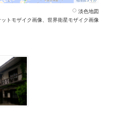
淡色地図
サットモザイク画像、世界衛星モザイク画像