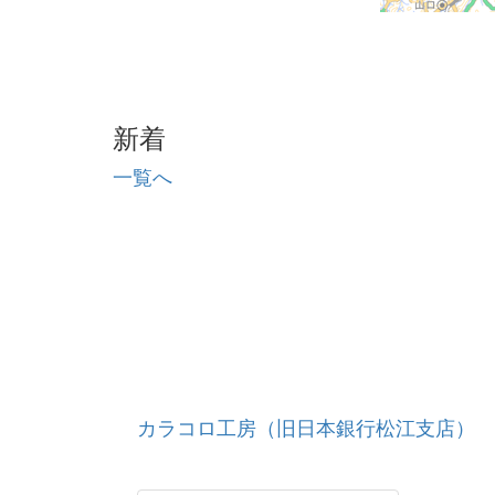
新着
一覧へ
カラコロ工房（旧日本銀行松江支店）