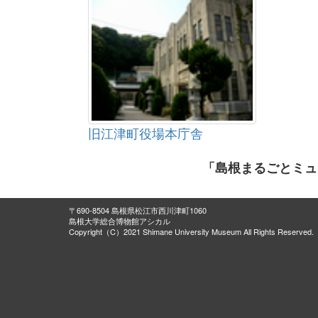
旧江津町役場本庁舎
「島根まるごとミュ
〒690-8504 島根県松江市西川津町1060
島根大学総合博物館アシカル
Copyright（C）2021 Shimane University Museum All Rights Reserved.