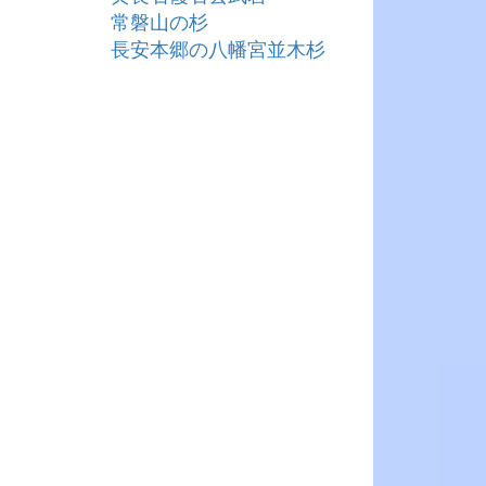
常磐山の杉
長安本郷の八幡宮並木杉