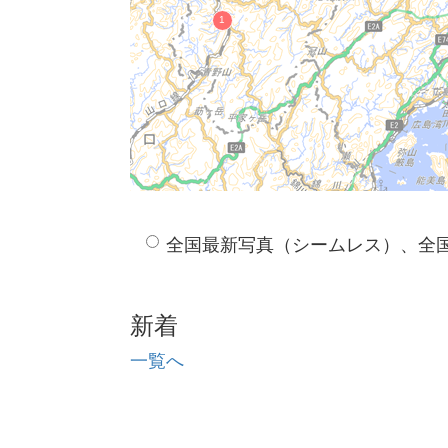
全国最新写真（シームレス）、全
新着
一覧へ