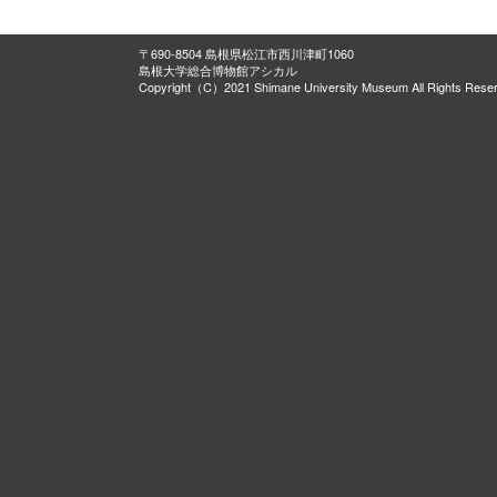
〒690-8504 島根県松江市西川津町1060
島根大学総合博物館アシカル
Copyright（C）2021 Shimane University Museum All Rights Rese