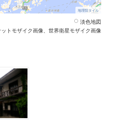
地理院タイル
淡色地図
サットモザイク画像、世界衛星モザイク画像