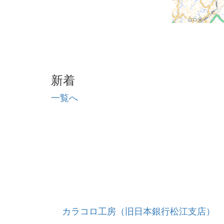
新着
一覧へ
カラコロ工房（旧日本銀行松江支店）