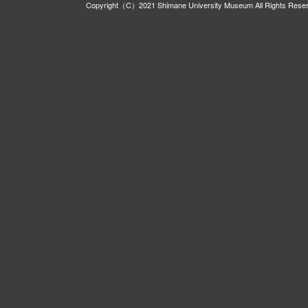
Copyright（C）2021 Shimane University Museum All Rights Rese