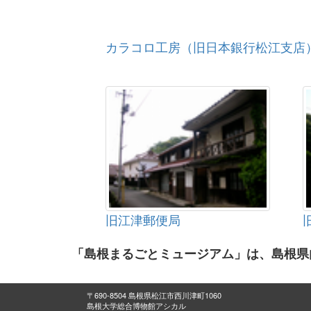
カラコロ工房（旧日本銀行松江支店
旧江津郵便局
「島根まるごとミュージアム」は、島根県
〒690-8504 島根県松江市西川津町1060
島根大学総合博物館アシカル