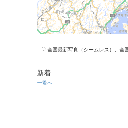
全国最新写真（シームレス）、全
新着
一覧へ