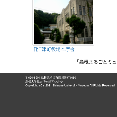
旧江津町役場本庁舎
「島根まるごとミュ
〒690-8504 島根県松江市西川津町1060
島根大学総合博物館アシカル
Copyright（C）2021 Shimane University Museum All Rights Reserved.