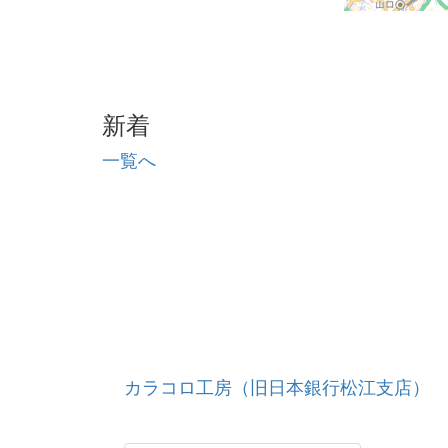
新着
一覧へ
カラコロ工房（旧日本銀行松江支店）