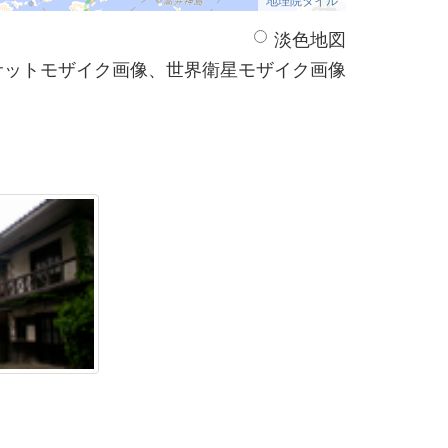
淡色地図
サットモザイク画像、世界衛星モザイク画像