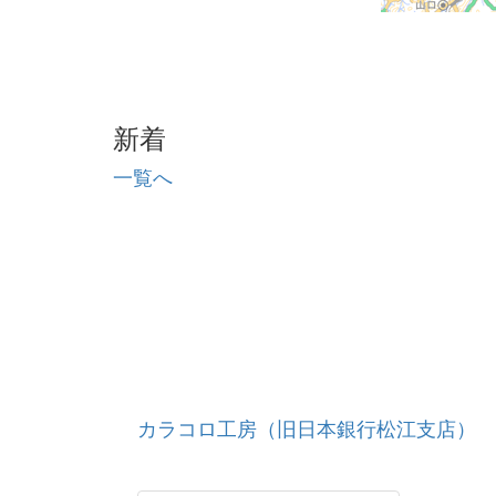
新着
一覧へ
カラコロ工房（旧日本銀行松江支店）