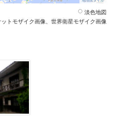
淡色地図
サットモザイク画像、世界衛星モザイク画像