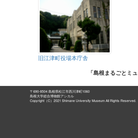
旧江津町役場本庁舎
「島根まるごとミュ
〒690-8504 島根県松江市西川津町1060
島根大学総合博物館アシカル
Copyright（C）2021 Shimane University Museum All Rights Reserved.