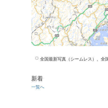
全国最新写真（シームレス）、全
新着
一覧へ