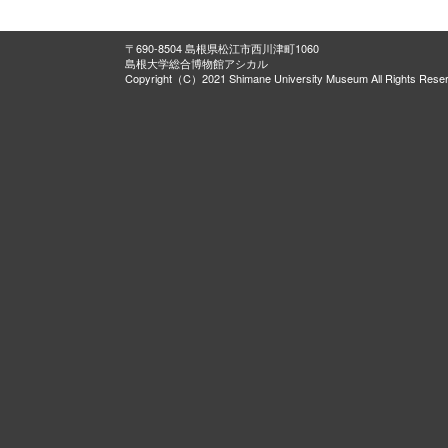
〒690-8504 島根県松江市西川津町1060
島根大学総合博物館アシカル
Copyright（C）2021 Shimane University Museum All Rights Rese