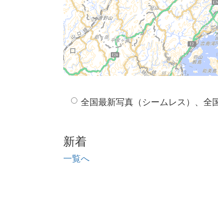
全国最新写真（シームレス）、全
新着
一覧へ