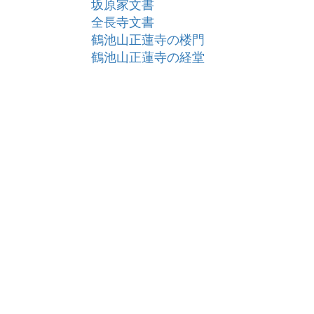
坂原家文書
全長寺文書
鶴池山正蓮寺の楼門
鶴池山正蓮寺の経堂