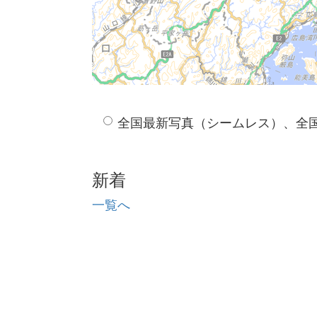
全国最新写真（シームレス）、全
新着
一覧へ