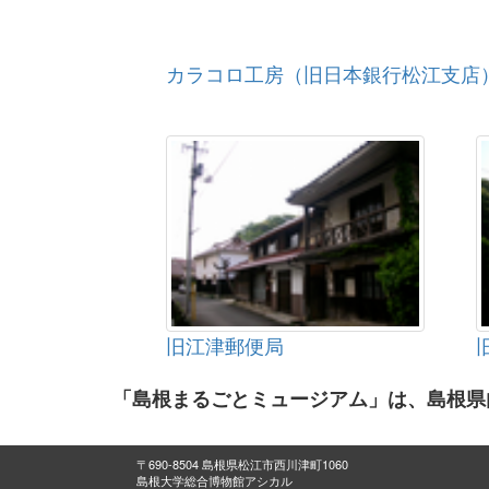
カラコロ工房（旧日本銀行松江支店
旧江津郵便局
「島根まるごとミュージアム」は、島根県
〒690-8504 島根県松江市西川津町1060
島根大学総合博物館アシカル