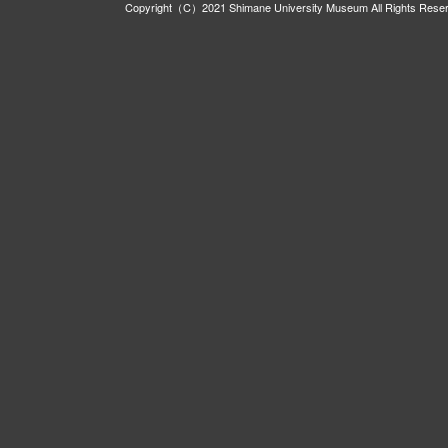
Copyright（C）2021 Shimane University Museum All Rights Rese