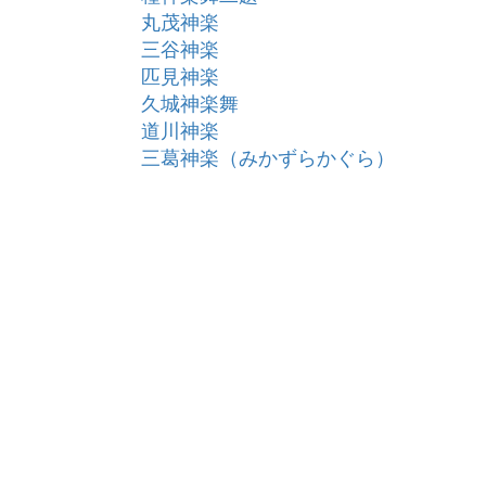
丸茂神楽
三谷神楽
匹見神楽
久城神楽舞
道川神楽
三葛神楽（みかずらかぐら）