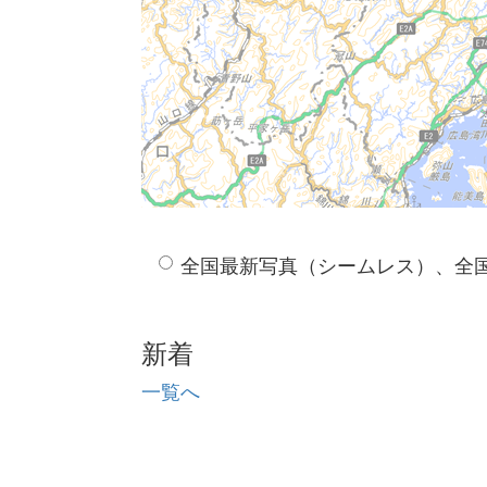
全国最新写真（シームレス）、全
新着
一覧へ