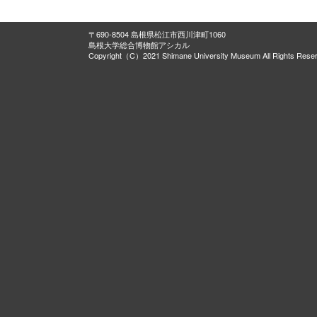
〒690-8504 島根県松江市西川津町1060
島根大学総合博物館アシカル
Copyright（C）2021 Shimane University Museum All Rights Rese