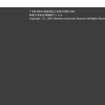
〒690-8504 島根県松江市西川津町1060
島根大学総合博物館アシカル
Copyright（C）2021 Shimane University Museum All Rights Rese