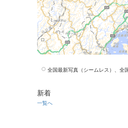
全国最新写真（シームレス）、全
新着
一覧へ