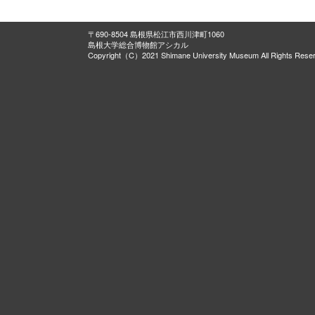
〒690-8504 島根県松江市西川津町1060
島根大学総合博物館アシカル
Copyright（C）2021 Shimane University Museum All Rights Rese