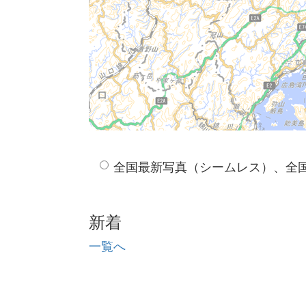
全国最新写真（シームレス）、全
新着
一覧へ