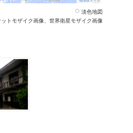
淡色地図
サットモザイク画像、世界衛星モザイク画像