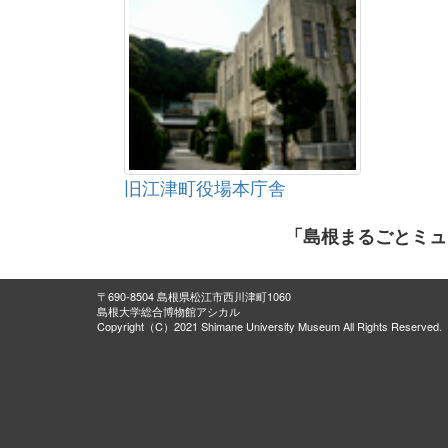
旧江津町役場本庁舎
「島根まるごとミュ
〒690-8504 島根県松江市西川津町1060
島根大学総合博物館アシカル
Copyright（C）2021 Shimane University Museum All Rights Reserved.