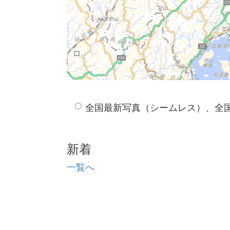
全国最新写真（シームレス）、全
新着
一覧へ