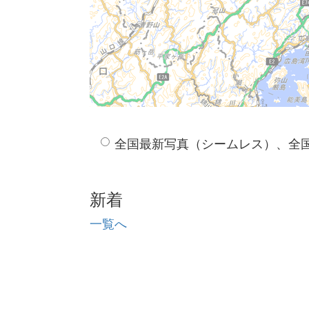
全国最新写真（シームレス）、全
新着
一覧へ