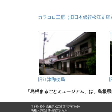
カラコロ工房（旧日本銀行松江支店
旧江津郵便局
「島根まるごとミュージアム」は、島根県
〒690-8504 島根県松江市西川津町1060
島根大学総合博物館アシカル