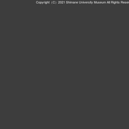
Copyright（C）2021 Shimane University Museum All Rights Rese