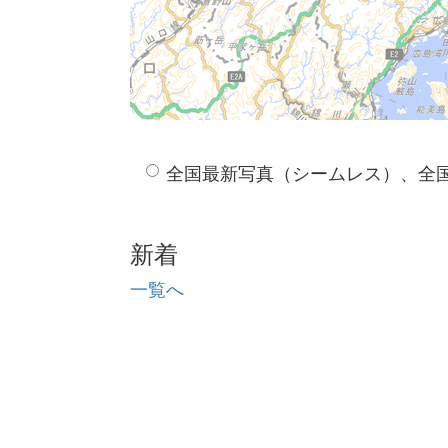
全国最新写真（シームレス）、全
新着
一覧へ