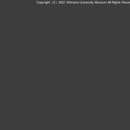
Copyright（C）2021 Shimane University Museum All Rights Rese