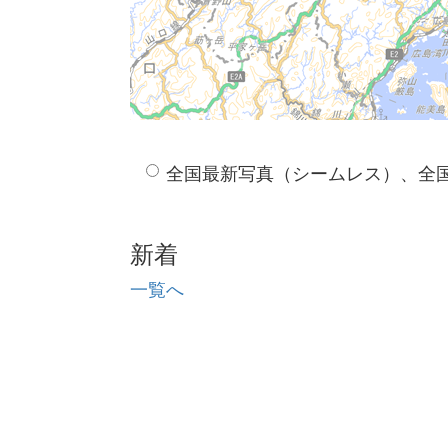
全国最新写真（シームレス）、全
新着
一覧へ