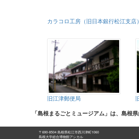
カラコロ工房（旧日本銀行松江支店
旧江津郵便局
「島根まるごとミュージアム」は、島根県
〒690-8504 島根県松江市西川津町1060
島根大学総合博物館アシカル