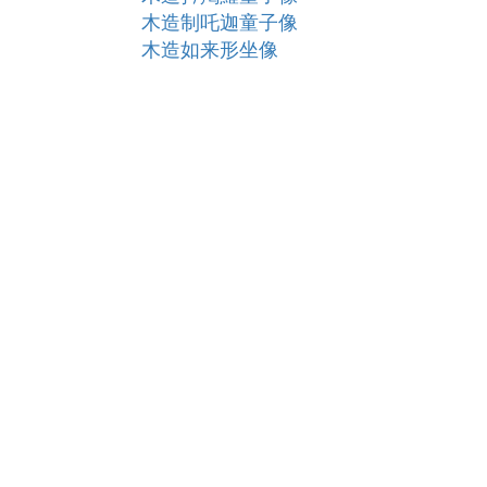
木造制吒迦童子像
木造如来形坐像