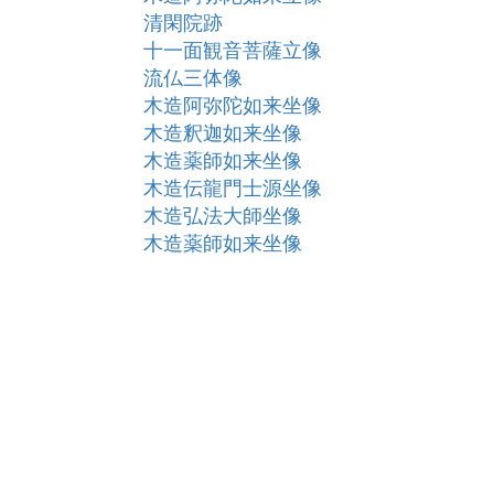
清閑院跡
十一面観音菩薩立像
流仏三体像
木造阿弥陀如来坐像
木造釈迦如来坐像
木造薬師如来坐像
木造伝龍門士源坐像
木造弘法大師坐像
木造薬師如来坐像