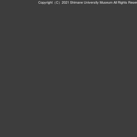
Copyright（C）2021 Shimane University Museum All Rights Rese