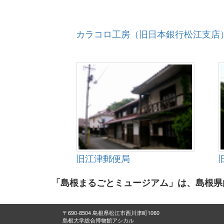
カラコロ工房（旧日本銀行松江支店
旧江津郵便局
「島根まるごとミュージアム」は、島根県
〒690-8504 島根県松江市西川津町1060
島根大学総合博物館アシカル