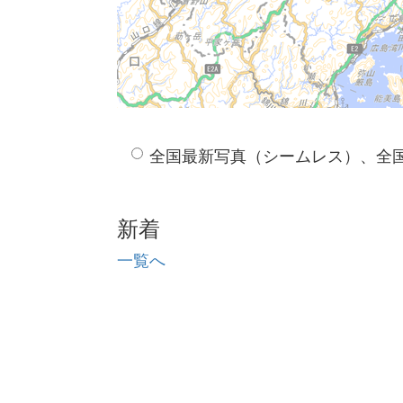
全国最新写真（シームレス）、全
新着
一覧へ