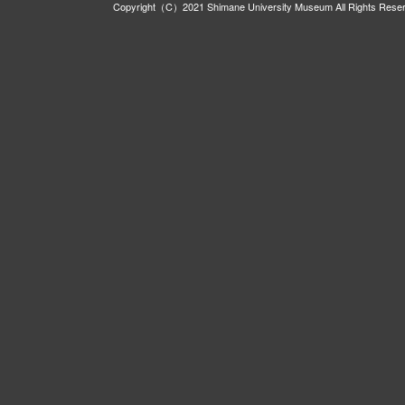
Copyright（C）2021 Shimane University Museum All Rights Rese