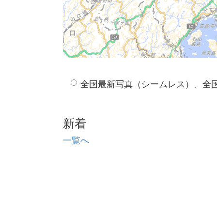
全国最新写真（シームレス）、全
新着
一覧へ