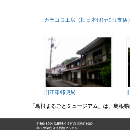
カラコロ工房（旧日本銀行松江支店
旧江津郵便局
「島根まるごとミュージアム」は、島根県
〒690-8504 島根県松江市西川津町1060
島根大学総合博物館アシカル