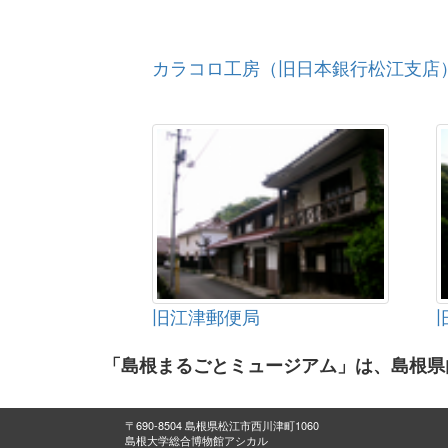
カラコロ工房（旧日本銀行松江支店
旧江津郵便局
「島根まるごとミュージアム」は、島根県
〒690-8504 島根県松江市西川津町1060
島根大学総合博物館アシカル