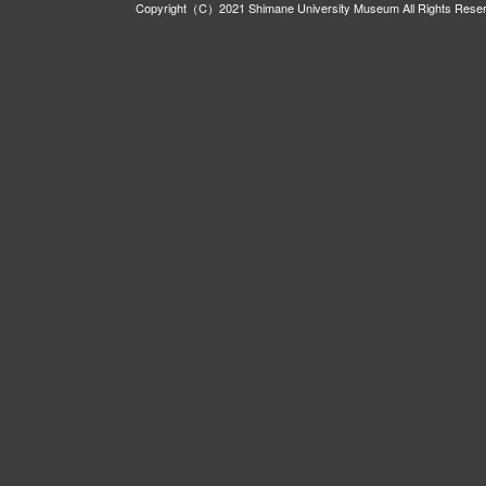
Copyright（C）2021 Shimane University Museum All Rights Rese