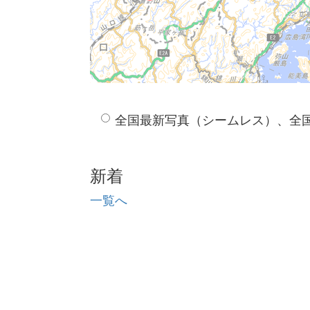
全国最新写真（シームレス）、全
新着
一覧へ