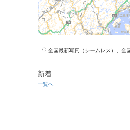
全国最新写真（シームレス）、全
新着
一覧へ