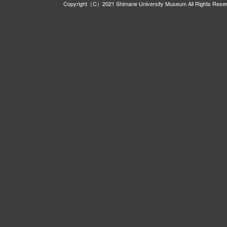
Copyright（C）2021 Shimane University Museum All Rights Rese