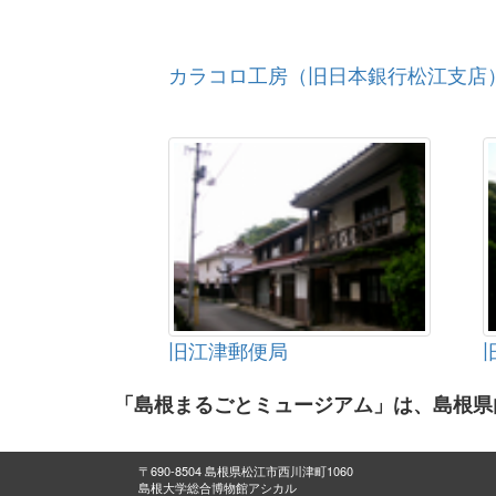
カラコロ工房（旧日本銀行松江支店
旧江津郵便局
「島根まるごとミュージアム」は、島根県
〒690-8504 島根県松江市西川津町1060
島根大学総合博物館アシカル