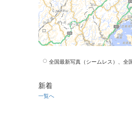
全国最新写真（シームレス）、全
新着
一覧へ