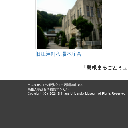
旧江津町役場本庁舎
「島根まるごとミュ
〒690-8504 島根県松江市西川津町1060
島根大学総合博物館アシカル
Copyright（C）2021 Shimane University Museum All Rights Reserved.