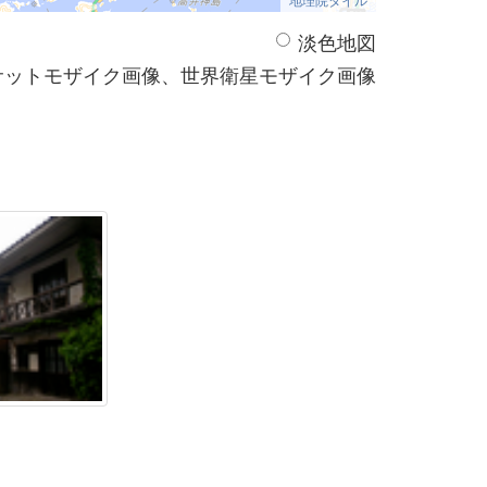
淡色地図
サットモザイク画像、世界衛星モザイク画像