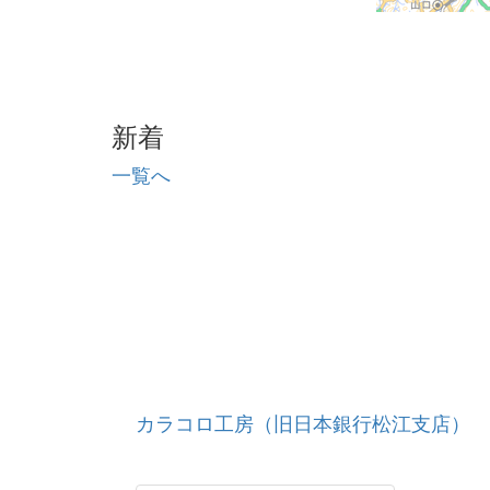
新着
一覧へ
カラコロ工房（旧日本銀行松江支店）