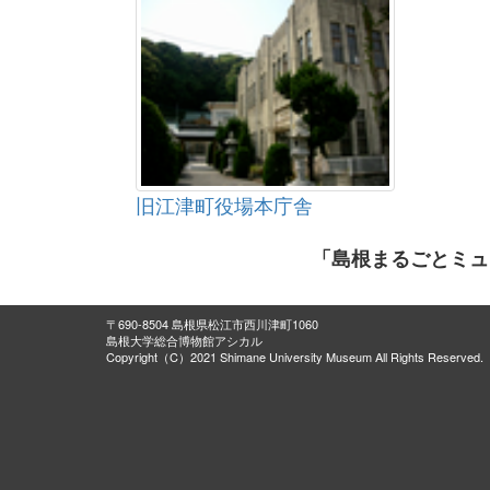
旧江津町役場本庁舎
「島根まるごとミュ
〒690-8504 島根県松江市西川津町1060
島根大学総合博物館アシカル
Copyright（C）2021 Shimane University Museum All Rights Reserved.