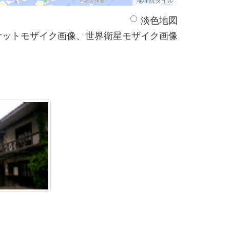
淡色地図
サットモザイク画像、世界衛星モザイク画像