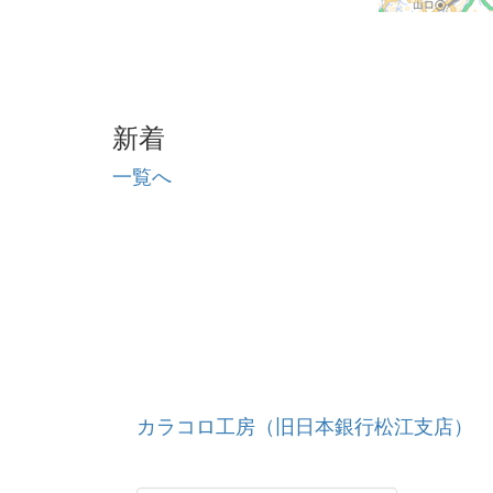
新着
一覧へ
カラコロ工房（旧日本銀行松江支店）