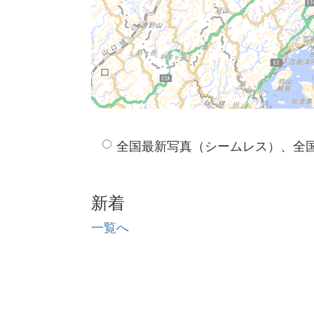
全国最新写真（シームレス）、全
新着
一覧へ