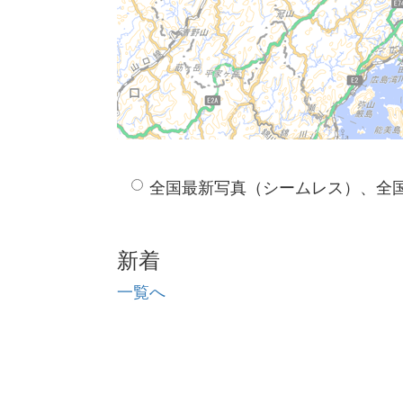
全国最新写真（シームレス）、全
新着
一覧へ