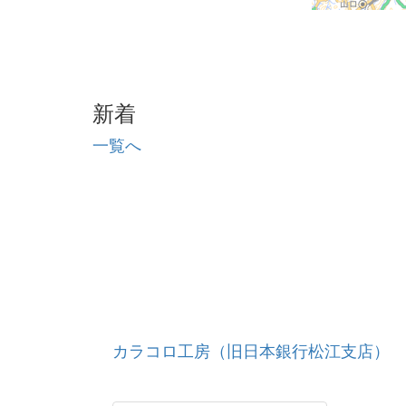
新着
一覧へ
カラコロ工房（旧日本銀行松江支店）