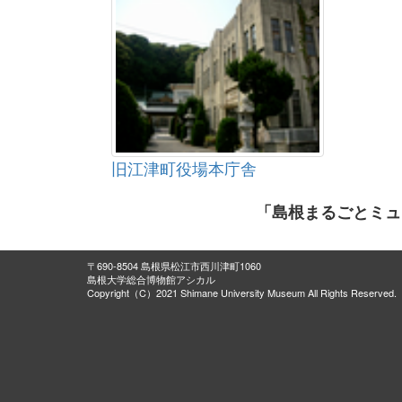
旧江津町役場本庁舎
「島根まるごとミュ
〒690-8504 島根県松江市西川津町1060
島根大学総合博物館アシカル
Copyright（C）2021 Shimane University Museum All Rights Reserved.