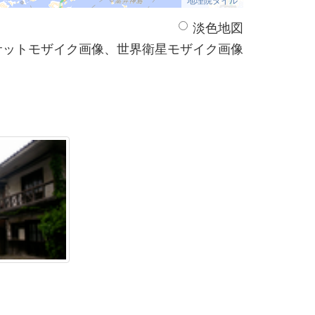
淡色地図
サットモザイク画像、世界衛星モザイク画像