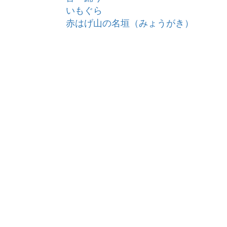
いもぐら
赤はげ山の名垣（みょうがき）