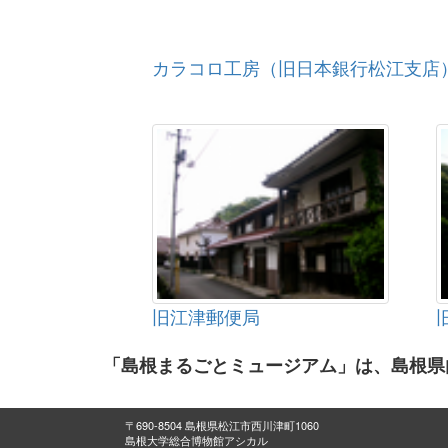
カラコロ工房（旧日本銀行松江支店
旧江津郵便局
「島根まるごとミュージアム」は、島根県
〒690-8504 島根県松江市西川津町1060
島根大学総合博物館アシカル