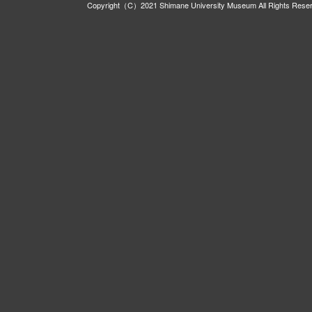
Copyright（C）2021 Shimane University Museum All Rights Rese