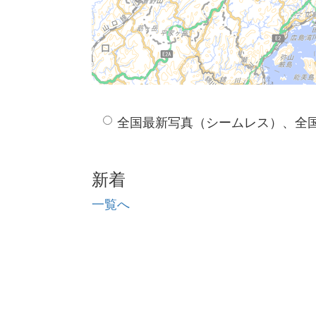
全国最新写真（シームレス）、全
新着
一覧へ