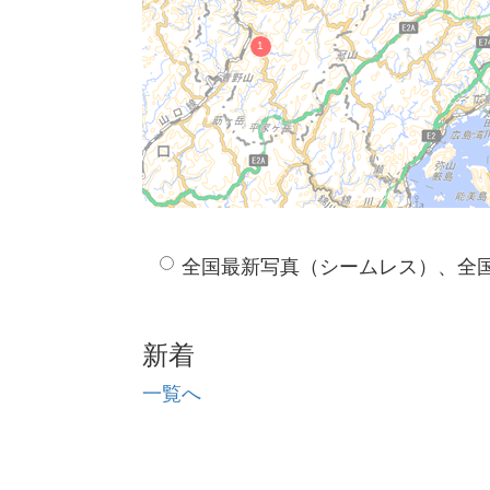
全国最新写真（シームレス）、全
新着
一覧へ