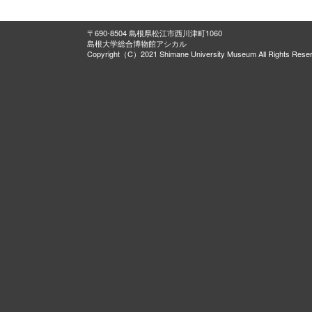
〒690-8504 島根県松江市西川津町1060
島根大学総合博物館アシカル
Copyright（C）2021 Shimane University Museum All Rights Rese