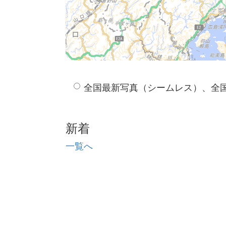
全国最新写真（シームレス）、全
新着
一覧へ