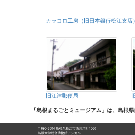
カラコロ工房（旧日本銀行松江支店
旧江津郵便局
「島根まるごとミュージアム」は、島根県
〒690-8504 島根県松江市西川津町1060
島根大学総合博物館アシカル