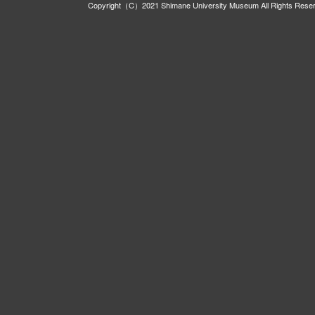
Copyright（C）2021 Shimane University Museum All Rights Rese