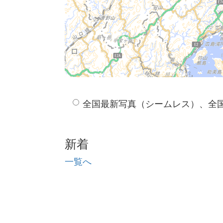
全国最新写真（シームレス）、全
新着
一覧へ