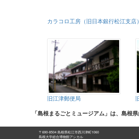
カラコロ工房（旧日本銀行松江支店
旧江津郵便局
「島根まるごとミュージアム」は、島根県
〒690-8504 島根県松江市西川津町1060
島根大学総合博物館アシカル