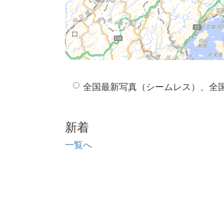
全国最新写真（シームレス）、全
新着
一覧へ