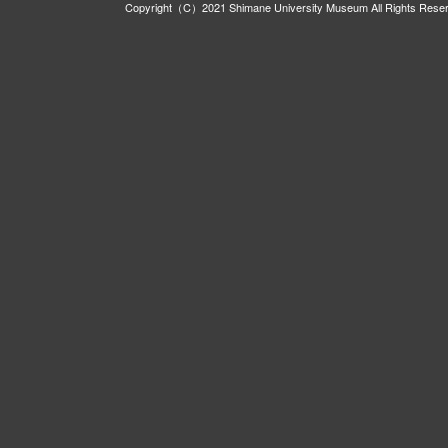
Copyright（C）2021 Shimane University Museum All Rights Rese