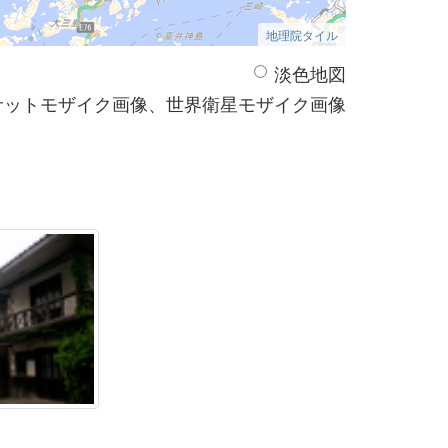
地理院タイル
淡色地図
サットモザイク画像、世界衛星モザイク画像