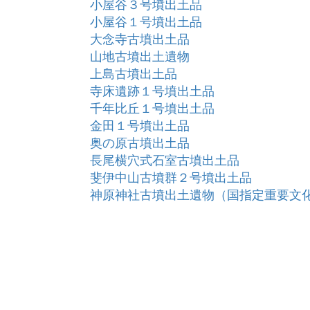
小屋谷３号墳出土品
小屋谷１号墳出土品
大念寺古墳出土品
山地古墳出土遺物
上島古墳出土品
寺床遺跡１号墳出土品
千年比丘１号墳出土品
金田１号墳出土品
奥の原古墳出土品
長尾横穴式石室古墳出土品
斐伊中山古墳群２号墳出土品
神原神社古墳出土遺物（国指定重要文