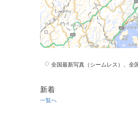
全国最新写真（シームレス）、全
新着
一覧へ