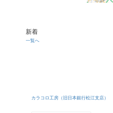
新着
一覧へ
カラコロ工房（旧日本銀行松江支店）