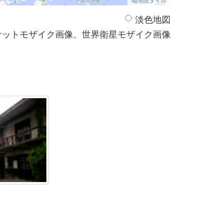
淡色地図
サットモザイク画像、世界衛星モザイク画像