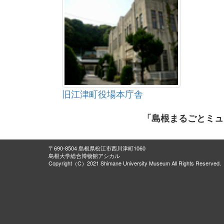
旧江津町役場本庁舎
「島根まるごとミュ
〒690-8504 島根県松江市西川津町1060
島根大学総合博物館アシカル
Copyright（C）2021 Shimane University Museum All Rights Reserved.