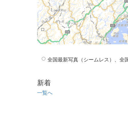
全国最新写真（シームレス）、全
新着
一覧へ