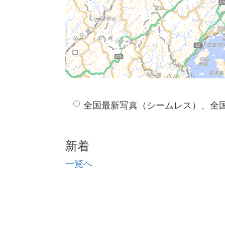
全国最新写真（シームレス）、全
新着
一覧へ