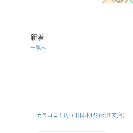
新着
一覧へ
カラコロ工房（旧日本銀行松江支店）