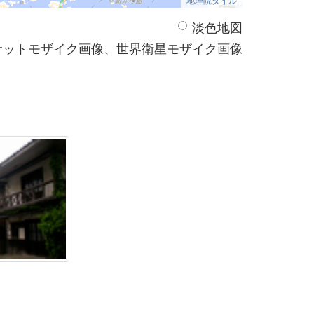
淡色地図
サットモザイク画像、世界衛星モザイク画像