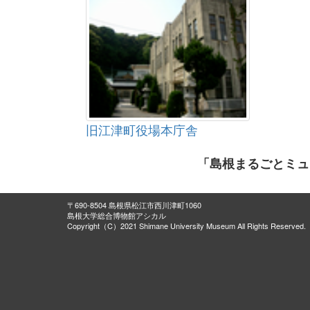
旧江津町役場本庁舎
「島根まるごとミュ
〒690-8504 島根県松江市西川津町1060
島根大学総合博物館アシカル
Copyright（C）2021 Shimane University Museum All Rights Reserved.