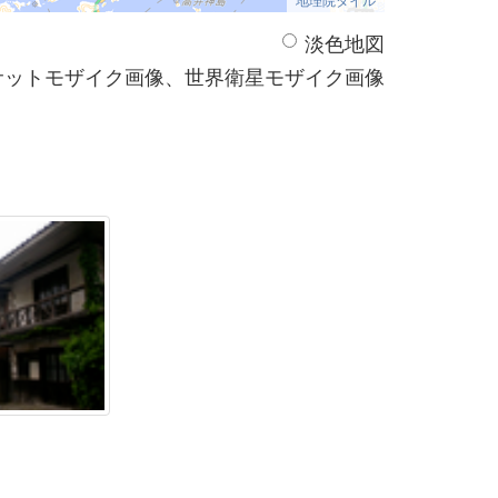
淡色地図
サットモザイク画像、世界衛星モザイク画像