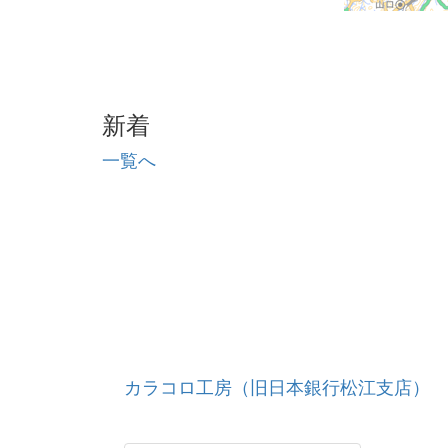
新着
一覧へ
カラコロ工房（旧日本銀行松江支店）