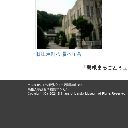
旧江津町役場本庁舎
「島根まるごとミュ
〒690-8504 島根県松江市西川津町1060
島根大学総合博物館アシカル
Copyright（C）2021 Shimane University Museum All Rights Reserved.